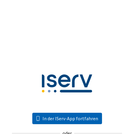
In der IServ-App fortfahren
oder